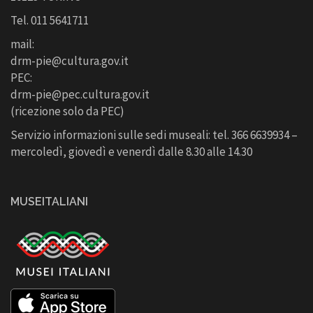
Tel. 011 5641711
mail:
drm-pie@cultura.gov.it
PEC:
drm-pie@pec.cultura.gov.it
(ricezione solo da PEC)
Servizio informazioni sulle sedi museali: tel. 366 6639934 –
mercoledì, giovedì e venerdì dalle 8.30 alle 14.30
MUSEITALIANI