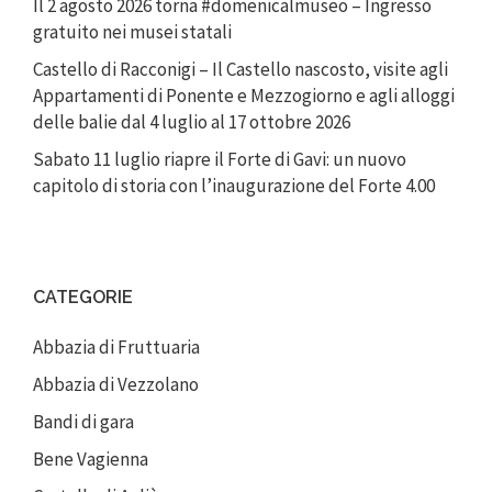
Il 2 agosto 2026 torna #domenicalmuseo – Ingresso
gratuito nei musei statali
Castello di Racconigi – Il Castello nascosto, visite agli
Appartamenti di Ponente e Mezzogiorno e agli alloggi
delle balie dal 4 luglio al 17 ottobre 2026
Sabato 11 luglio riapre il Forte di Gavi: un nuovo
capitolo di storia con l’inaugurazione del Forte 4.00
CATEGORIE
Abbazia di Fruttuaria
Abbazia di Vezzolano
Bandi di gara
Bene Vagienna