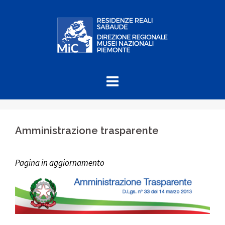
Skip
to
content
Amministrazione trasparente
Pagina in aggiornamento