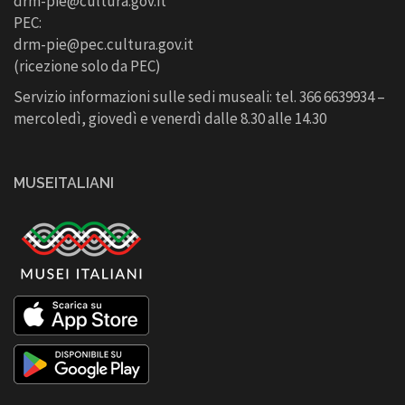
drm-pie@cultura.gov.it
PEC:
drm-pie@pec.cultura.gov.it
(ricezione solo da PEC)
Servizio informazioni sulle sedi museali: tel. 366 6639934 –
mercoledì, giovedì e venerdì dalle 8.30 alle 14.30
MUSEITALIANI