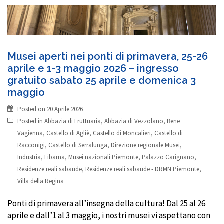
Musei aperti nei ponti di primavera, 25-26
aprile e 1-3 maggio 2026 – ingresso
gratuito sabato 25 aprile e domenica 3
maggio
Posted on
20 Aprile 2026
Posted in
Abbazia di Fruttuaria
,
Abbazia di Vezzolano
,
Bene
Vagienna
,
Castello di Agliè
,
Castello di Moncalieri
,
Castello di
Racconigi
,
Castello di Serralunga
,
Direzione regionale Musei
,
Industria
,
Libarna
,
Musei nazionali Piemonte
,
Palazzo Carignano
,
Residenze reali sabaude
,
Residenze reali sabaude - DRMN Piemonte
,
Villa della Regina
Ponti di primavera all’insegna della cultura! Dal 25 al 26
aprile e dall’1 al 3 maggio, i nostri musei vi aspettano con