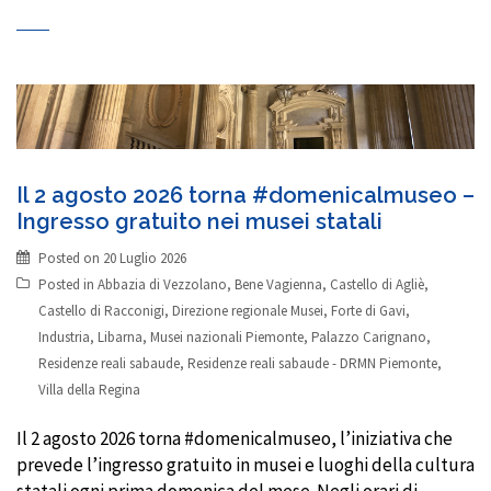
Il 2 agosto 2026 torna #domenicalmuseo –
Ingresso gratuito nei musei statali
Posted on
20 Luglio 2026
Posted in
Abbazia di Vezzolano
,
Bene Vagienna
,
Castello di Agliè
,
Castello di Racconigi
,
Direzione regionale Musei
,
Forte di Gavi
,
Industria
,
Libarna
,
Musei nazionali Piemonte
,
Palazzo Carignano
,
Residenze reali sabaude
,
Residenze reali sabaude - DRMN Piemonte
,
Villa della Regina
Il 2 agosto 2026 torna #domenicalmuseo, l’iniziativa che
prevede l’ingresso gratuito in musei e luoghi della cultura