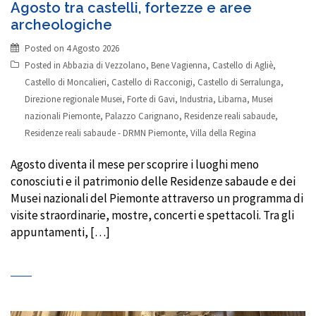
Agosto tra castelli, fortezze e aree
archeologiche
Posted on
4 Agosto 2026
Posted in
Abbazia di Vezzolano
,
Bene Vagienna
,
Castello di Agliè
,
Castello di Moncalieri
,
Castello di Racconigi
,
Castello di Serralunga
,
Direzione regionale Musei
,
Forte di Gavi
,
Industria
,
Libarna
,
Musei
nazionali Piemonte
,
Palazzo Carignano
,
Residenze reali sabaude
,
Residenze reali sabaude - DRMN Piemonte
,
Villa della Regina
Agosto diventa il mese per scoprire i luoghi meno
conosciuti e il patrimonio delle Residenze sabaude e dei
Musei nazionali del Piemonte attraverso un programma di
visite straordinarie, mostre, concerti e spettacoli. Tra gli
appuntamenti, […]