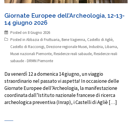
Giornate Europee dell’Archeologia, 12-13-
14 giugno 2026
Posted on
8 Giugno 2026
Posted in
Abbazia di Fruttuaria
,
Bene Vagienna
,
Castello di Agliè
,
Castello di Racconigi
,
Direzione regionale Musei
,
Industria
,
Libarna
,
Musei nazionali Piemonte
,
Residenze reali sabaude
,
Residenze reali
sabaude - DRMN Piemonte
Da venerdì 12 a domenica 14 giugno, un viaggio
straordinario nel passato vi aspetta! In occasione delle
Giornate Europee dell’Archeologia, la manifestazione
coordinata dall’Istituto nazionale francese di ricerca
archeologica preventiva (Inrap), i Castelli di Agliè […]