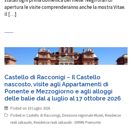
statali ogni prima domenica del mese. Negli orari di
apertura le visite comprenderanno anche la mostra Vitae.
Il […]
Castello di Racconigi – Il Castello
nascosto, visite agli Appartamenti di
Ponente e Mezzogiorno e agli alloggi
delle balie dal 4 luglio al 17 ottobre 2026
Posted on
10 Luglio 2026
Posted in
Castello di Racconigi
,
Direzione regionale Musei
,
Residenze
reali sabaude
,
Residenze reali sabaude - DRMN Piemonte