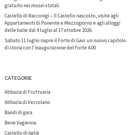
gratuito nei musei statali
Castello di Racconigi – Il Castello nascosto, visite agli
Appartamenti di Ponente e Mezzogiorno e agli alloggi
delle balie dal 4 luglio al 17 ottobre 2026
Sabato 11 luglio riapre il Forte di Gavi: un nuovo capitolo
di storia con l’inaugurazione del Forte 4.00
CATEGORIE
Abbazia di Fruttuaria
Abbazia di Vezzolano
Bandi di gara
Bene Vagienna
Castello di Agliè