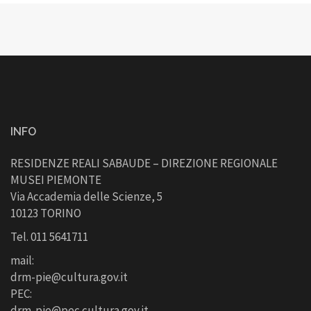
INFO
RESIDENZE REALI SABAUDE – DIREZIONE REGIONALE
MUSEI PIEMONTE
Via Accademia delle Scienze, 5
10123 TORINO
Tel. 011 5641711
mail:
drm-pie@cultura.gov.it
PEC:
drm-pie@pec.cultura.gov.it