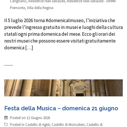
Carignano
,
Residenze reali sabaude
,
Residenze reali sabaude - DRMN
Piemonte
,
Villa della Regina
Il 5 luglio 2026 torna #domenicalmuseo, l’iniziativa che
prevede l’ingresso gratuito in musei e luoghi della cultura
statali ogni prima domenica del mese. Ecco gli orari dei
nostri musei che possono essere visitati gratuitamente
domenica […]
Festa della Musica – domenica 21 giugno
Posted on
11 Giugno 2026
Posted in
Castello di Agliè
,
Castello di Moncalieri
,
Castello di