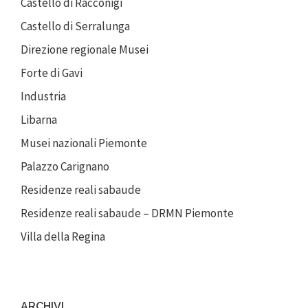
Castello di Racconigi
Castello di Serralunga
Direzione regionale Musei
Forte di Gavi
Industria
Libarna
Musei nazionali Piemonte
Palazzo Carignano
Residenze reali sabaude
Residenze reali sabaude – DRMN Piemonte
Villa della Regina
ARCHIVI