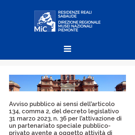
Skip
to
content
Avviso pubblico ai sensi dell’articolo
134, comma 2, del decreto legislativo
31 marzo 2023, n. 36 per l’attivazione di
un partenariato speciale pubblico-
privato avente a oggetto attività di