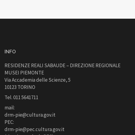
INFO
RESIDENZE REALI SABAUDE – DIREZIONE REGIONALE
MUSEI PIEMONTE
Via Accademia delle Scienze, 5
10123 TORINO
Tel. 011 5641711
mail:
drm-pie@cultura.gov.it
PEC:
drm-pie@pec.cultura.gov.it