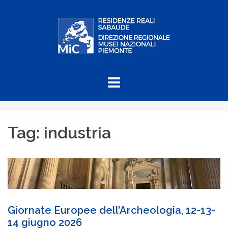
Skip
to
content
Tag:
industria
Giornate Europee dell’Archeologia, 12-13-
14 giugno 2026