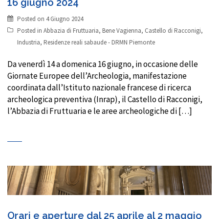
16 giugno 2024
Posted on
4 Giugno 2024
Posted in
Abbazia di Fruttuaria
,
Bene Vagienna
,
Castello di Racconigi
,
Industria
,
Residenze reali sabaude - DRMN Piemonte
Da venerdì 14 a domenica 16 giugno, in occasione delle
Giornate Europee dell’Archeologia, manifestazione
coordinata dall’Istituto nazionale francese di ricerca
archeologica preventiva (Inrap), il Castello di Racconigi,
l’Abbazia di Fruttuaria e le aree archeologiche di […]
Orari e aperture dal 25 aprile al 2 maggio