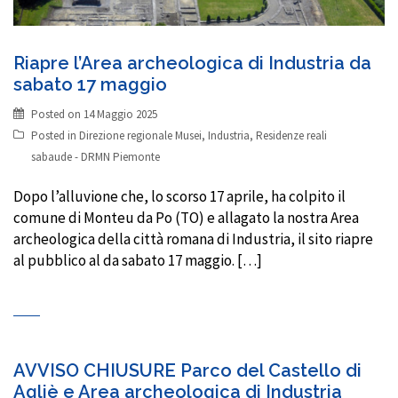
Riapre l’Area archeologica di Industria da
sabato 17 maggio
Posted on
14 Maggio 2025
Posted in
Direzione regionale Musei
,
Industria
,
Residenze reali
sabaude - DRMN Piemonte
Dopo l’alluvione che, lo scorso 17 aprile, ha colpito il
comune di Monteu da Po (TO) e allagato la nostra Area
archeologica della città romana di Industria, il sito riapre
al pubblico al da sabato 17 maggio. […]
AVVISO CHIUSURE Parco del Castello di
Agliè e Area archeologica di Industria