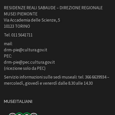
RESIDENZE REALI SABAUDE – DIREZIONE REGIONALE
MUSEI PIEMONTE
Via Accademia delle Scienze, 5
10123 TORINO
Tel. 011 5641711
mail:
drm-pie@cultura.gov.it
PEC:
drm-pie@pec.cultura.gov.it
(ricezione solo da PEC)
Servizio informazioni sulle sedi museali: tel. 366 6639934 –
mercoledì, giovedì e venerdì dalle 8.30 alle 14.30
MUSEITALIANI