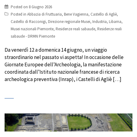
Posted on
8 Giugno 2026
Posted in
Abbazia di Fruttuaria
,
Bene Vagienna
,
Castello di Agliè
,
Castello di Racconigi
,
Direzione regionale Musei
,
Industria
,
Libarna
,
Musei nazionali Piemonte
,
Residenze reali sabaude
,
Residenze reali
sabaude - DRMN Piemonte
Da venerdì 12 a domenica 14 giugno, un viaggio
straordinario nel passato vi aspetta! In occasione delle
Giornate Europee dell’Archeologia, la manifestazione
coordinata dall’Istituto nazionale francese di ricerca
archeologica preventiva (Inrap), i Castelli di Agliè […]