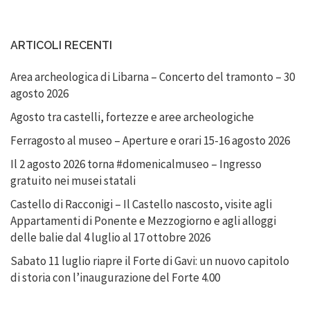
ARTICOLI RECENTI
Area archeologica di Libarna – Concerto del tramonto – 30
agosto 2026
Agosto tra castelli, fortezze e aree archeologiche
Ferragosto al museo – Aperture e orari 15-16 agosto 2026
Il 2 agosto 2026 torna #domenicalmuseo – Ingresso
gratuito nei musei statali
Castello di Racconigi – Il Castello nascosto, visite agli
Appartamenti di Ponente e Mezzogiorno e agli alloggi
delle balie dal 4 luglio al 17 ottobre 2026
Sabato 11 luglio riapre il Forte di Gavi: un nuovo capitolo
di storia con l’inaugurazione del Forte 4.00