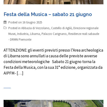
Festa della Musica – sabato 21 giugno
Posted on
16 Giugno 2025
Posted in
Abbazia di Vezzolano
,
Castello di Agliè
,
Direzione regionale
Musei
,
Industria
,
Libarna
,
Palazzo Carignano
,
Residenze reali sabaude
- DRMN Piemonte
ATTENZIONE: gli eventi previsti presso l’Area archeologica
di Libarna sono annullati a causa delle previste avverse
condizioni meteorologiche Sabato 21 giugno torna la
Festa della Musica, con la sua 31° edizione, organizzata da
AIPFM- […]