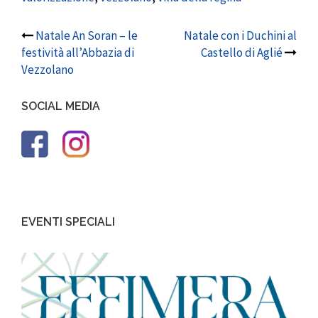
Post
Natale An Soran – le
Natale con i Duchini al
festività all’Abbazia di
Castello di Aglié
navigation
Vezzolano
SOCIAL MEDIA
EVENTI SPECIALI