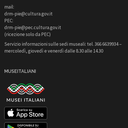
mail:
drm-pie@cultura.gov.it
PEC:
drm-pie@pec.cultura.gov.it
(ricezione solo da PEC)
Servizio informazioni sulle sedi museali: tel. 366 6639934 –
mercoledì, giovedì e venerdì dalle 8.30 alle 14.30
MUSEITALIANI