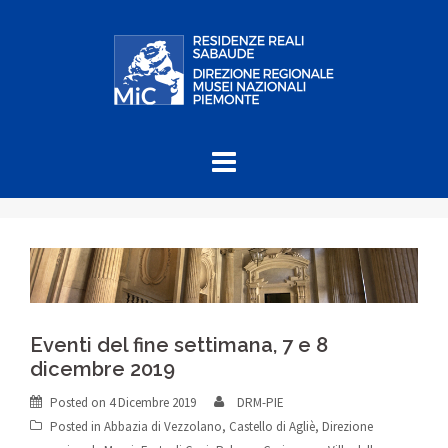
Skip
to
content
Eventi del fine settimana, 7 e 8
dicembre 2019
Posted on
4 Dicembre 2019
DRM-PIE
Posted in
Abbazia di Vezzolano
,
Castello di Agliè
,
Direzione