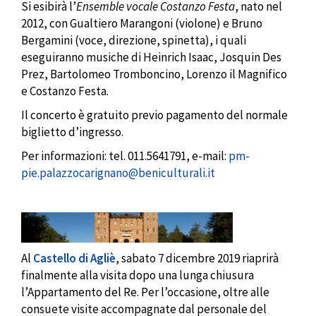
Si esibirà l’
Ensemble vocale Costanzo Festa
, nato nel
2012, con Gualtiero Marangoni (violone) e Bruno
Bergamini (voce, direzione, spinetta), i quali
eseguiranno musiche di Heinrich Isaac, Josquin Des
Prez, Bartolomeo Tromboncino, Lorenzo il Magnifico
e Costanzo Festa.
Il concerto è gratuito previo pagamento del normale
biglietto d’ingresso.
Per informazioni: tel. 011.5641791, e-mail:
pm-
pie.palazzocarignano@beniculturali.it
Al
Castello di Agliè
, sabato 7 dicembre 2019 riaprirà
finalmente alla visita dopo una lunga chiusura
l’Appartamento del Re. Per l’occasione, oltre alle
consuete visite accompagnate dal personale del