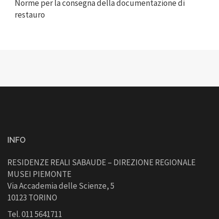
Norme per la consegna della documentazione di
restauro
INFO
RESIDENZE REALI SABAUDE – DIREZIONE REGIONALE
MUSEI PIEMONTE
Via Accademia delle Scienze, 5
10123 TORINO
Tel. 011 5641711