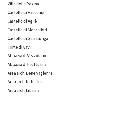
Villa della Regina
Castello di Racconigi
Castello di Agliè
Castello di Moncalieri
Castello di Serralunga
Forte di Gavi
Abbazia di Vezzolano
Abbazia di Fruttuaria
Area arch. Bene Vagienna
Area arch. Industria
Area arch. Libarna