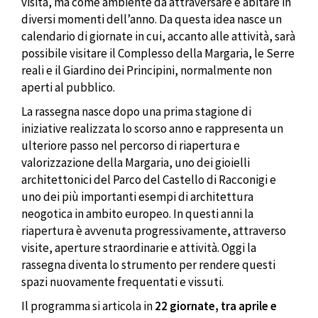
visita, ma come ambiente da attraversare e abitare in
diversi momenti dell’anno. Da questa idea nasce un
calendario di giornate in cui, accanto alle attività, sarà
possibile visitare il Complesso della Margaria, le Serre
reali e il Giardino dei Principini, normalmente non
aperti al pubblico.
La rassegna nasce dopo una prima stagione di
iniziative realizzata lo scorso anno e rappresenta un
ulteriore passo nel percorso di riapertura e
valorizzazione della Margaria, uno dei gioielli
architettonici del Parco del Castello di Racconigi e
uno dei più importanti esempi di architettura
neogotica in ambito europeo. In questi anni la
riapertura è avvenuta progressivamente, attraverso
visite, aperture straordinarie e attività. Oggi la
rassegna diventa lo strumento per rendere questi
spazi nuovamente frequentati e vissuti.
Il programma si articola in
22 giornate, tra aprile e