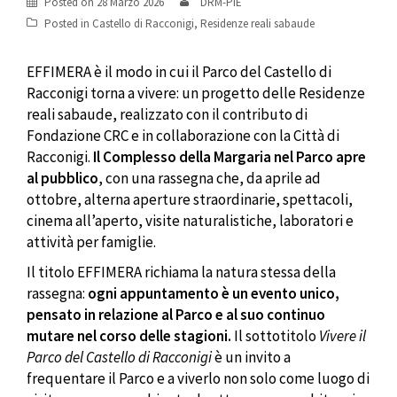
Posted on
28 Marzo 2026
DRM-PIE
Posted in
Castello di Racconigi
,
Residenze reali sabaude
EFFIMERA è il modo in cui il Parco del Castello di
Racconigi torna a vivere: un progetto delle Residenze
reali sabaude, realizzato con il contributo di
Fondazione CRC e in collaborazione con la Città di
Racconigi.
Il Complesso della Margaria nel Parco apre
al pubblico
, con una rassegna che, da aprile ad
ottobre, alterna aperture straordinarie, spettacoli,
cinema all’aperto, visite naturalistiche, laboratori e
attività per famiglie.
Il titolo EFFIMERA richiama la natura stessa della
rassegna:
ogni appuntamento è un evento unico,
pensato in relazione al Parco e al suo continuo
mutare nel corso delle stagioni.
Il sottotitolo
Vivere il
Parco del Castello di Racconigi
è un invito a
frequentare il Parco e a viverlo non solo come luogo di