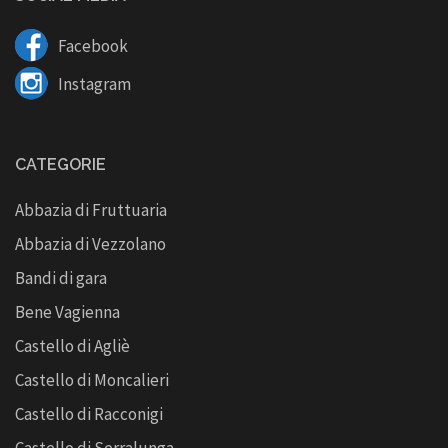
Facebook
Instagram
CATEGORIE
Abbazia di Fruttuaria
Abbazia di Vezzolano
Bandi di gara
Bene Vagienna
Castello di Agliè
Castello di Moncalieri
Castello di Racconigi
Castello di Serralunga