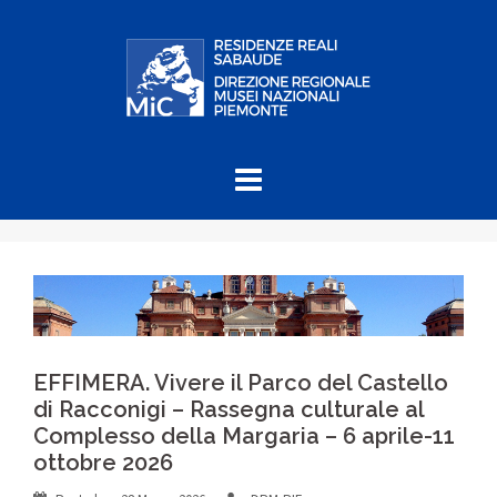
Skip
to
content
EFFIMERA. Vivere il Parco del Castello
di Racconigi – Rassegna culturale al
Complesso della Margaria – 6 aprile-11
ottobre 2026