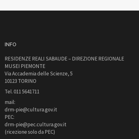
INFO
RESIDENZE REALI SABAUDE – DIREZIONE REGIONALE
MUSEI PIEMONTE
Via Accademia delle Scienze, 5
10123 TORINO
Tel. 011 5641711
mail:
drm-pie@cultura.gov.it
PEC:
drm-pie@pec.cultura.gov.it
(ricezione solo da PEC)